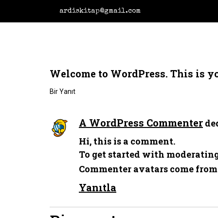
ardiskitap@gmail.com
Welcome to WordPress. This is your 
Bir Yanıt
A WordPress Commenter
ded
Hi, this is a comment.
To get started with moderating
Commenter avatars come fro
Yanıtla