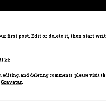
first post. Edit or delete it, then start writ
i ki:
, editing, and deleting comments, please visit 
Gravatar
m
.