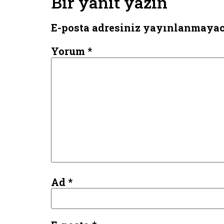
Bir yanıt yazın
E-posta adresiniz yayınlanmayac
Yorum
*
Ad
*